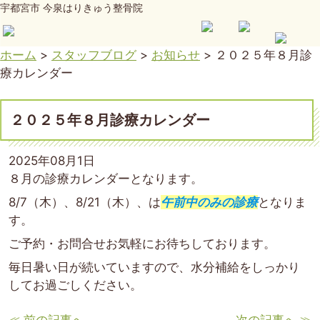
宇都宮市 今泉はりきゅう整骨院
ホーム
>
スタッフブログ
>
お知らせ
>
２０２５年８月診
療カレンダー
２０２５年８月診療カレンダー
2025年08月1日
８月の診療カレンダーとなります。
8/7（木）、8/21（木）、は
午前中のみの診療
となりま
す。
ご予約・お問合せお気軽にお待ちしております。
毎日暑い日が続いていますので、水分補給をしっかり
してお過ごしください。