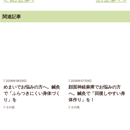
≪ 前の記事へ
次の記事へ ≫
関連記事
2026年08月6日
2026年07月9日
めまいでお悩みの方へ。鍼灸
顔面神経麻痺でお悩みの方
で「ふらつきにくい身体づく
へ。鍼灸で「回復しやすい身
り」を
体作り」を！
その他
その他
）