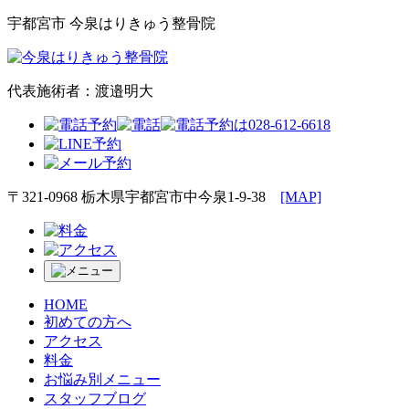
宇都宮市 今泉はりきゅう整骨院
代表施術者：渡邉明大
〒321-0968 栃木県宇都宮市中今泉1-9-38
[MAP]
HOME
初めての方へ
アクセス
料金
お悩み別
メニュー
スタッフブログ