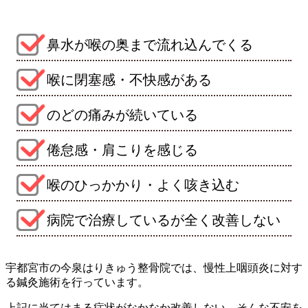
鼻水が喉の奥まで流れ込んでくる
喉に閉塞感・不快感がある
のどの痛みが続いている
倦怠感・肩こりを感じる
喉のひっかかり・よく咳き込む
病院で治療しているが全く改善しない
宇都宮市の今泉はりきゅう整骨院では、慢性上咽頭炎に対す
る鍼灸施術を行っています。
上記に当てはまる症状がなかなか改善しない、そんな不安を