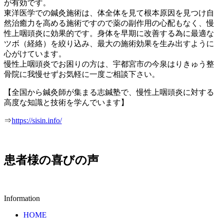
が有効です。
東洋医学での鍼灸施術は、体全体を見て根本原因を見つけ自
然治癒力を高める施術ですので薬の副作用の心配もなく、慢
性上咽頭炎に効果的です。身体を早期に改善する為に最適な
ツボ（経絡）を絞り込み、最大の施術効果を生み出すように
心がけています。
慢性上咽頭炎でお困りの方は、宇都宮市の今泉はりきゅう整
骨院に我慢せずお気軽に一度ご相談下さい。
【全国から鍼灸師が集まる志鍼塾で、慢性上咽頭炎に対する
高度な知識と技術を学んでいます】
⇒
https://sisin.info/
患者様の喜びの声
Information
HOME