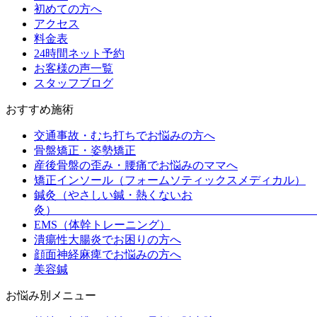
初めての方へ
アクセス
料金表
24時間ネット予約
お客様の声一覧
スタッフブログ
おすすめ施術
交通事故・むち打ちでお悩みの方へ
骨盤矯正・姿勢矯正
産後骨盤の歪み・腰痛でお悩みのママへ
矯正インソール（フォームソティックスメディカル）
鍼灸（やさしい鍼・熱くないお
灸
EMS（体幹トレーニング）
潰瘍性大腸炎でお困りの方へ
顔面神経麻痺でお悩みの方へ
美容鍼
お悩み別メニュー