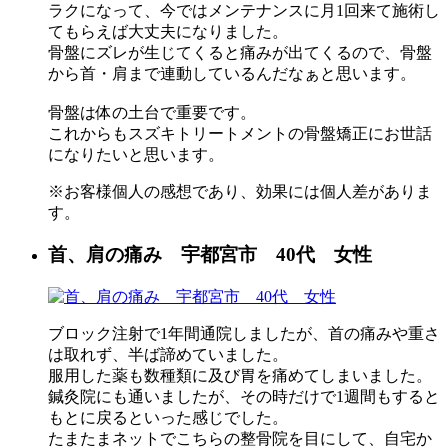
ラクになって、今ではメンテナンスに月1回来て施術し
てもらえば大丈夫になりました。
骨盤にズレが生じてくると痛みが出てくるので、骨盤
から首・肩まで連動しているんだなぁと思います。
骨盤は体の土台で重要です。
これからもスズキトリートメントの骨盤矯正にお世話
になりたいと思います。
※お客様個人の感想であり、効果には個人差がありま
す。
首、肩の痛み 宇都宮市 40代 女性
ブロック注射で1年間通院しましたが、首の痛みや重さ
は取れず、半ば諦めていました。
服用した薬も数種類に及び胃を痛めてしまいました。
鍼灸院にも通いましたが、その時だけで1週間もすると
もとに戻るといった感じでした。
たまたまネットでこちらの整骨院を目にして、自宅か