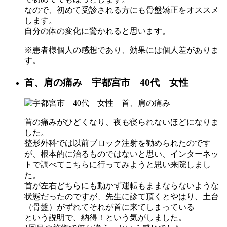
なので、初めて受診される方にも骨盤矯正をオススメ
します。
自分の体の変化に驚かれると思います。
※患者様個人の感想であり、効果には個人差がありま
す。
首、肩の痛み 宇都宮市 40代 女性
首の痛みがひどくなり、夜も寝られないほどになりま
した。
整形外科では以前ブロック注射を勧められたのです
が、根本的に治るものではないと思い、インターネッ
トで調べてこちらに行ってみようと思い来院しまし
た。
首が左右どちらにも動かず運転もままならないような
状態だったのですが、先生に診て頂くとやはり、土台
（骨盤）がずれてそれが首に来てしまっている
という説明で、納得！という気がしました。