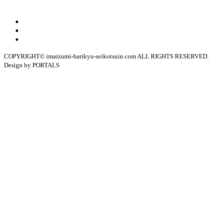
COPYRIGHT© imaizumi-harikyu-seikotsuin.com ALL RIGHTS RESERVED.
Design by PORTALS