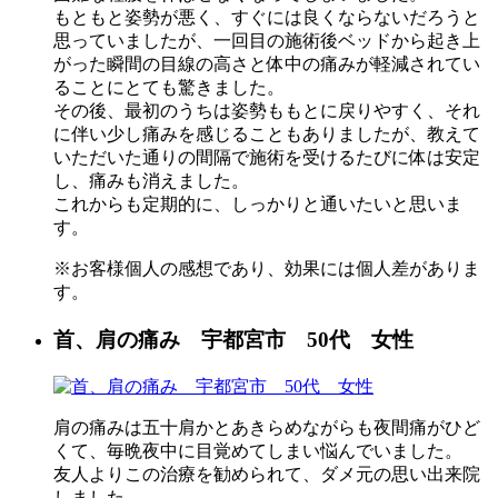
もともと姿勢が悪く、すぐには良くならないだろうと
思っていましたが、一回目の施術後ベッドから起き上
がった瞬間の目線の高さと体中の痛みが軽減されてい
ることにとても驚きました。
その後、最初のうちは姿勢ももとに戻りやすく、それ
に伴い少し痛みを感じることもありましたが、教えて
いただいた通りの間隔で施術を受けるたびに体は安定
し、痛みも消えました。
これからも定期的に、しっかりと通いたいと思いま
す。
※お客様個人の感想であり、効果には個人差がありま
す。
首、肩の痛み 宇都宮市 50代 女性
肩の痛みは五十肩かとあきらめながらも夜間痛がひど
くて、毎晩夜中に目覚めてしまい悩んでいました。
友人よりこの治療を勧められて、ダメ元の思い出来院
しました。