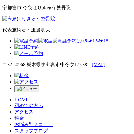
宇都宮市 今泉はりきゅう整骨院
代表施術者：渡邉明大
〒321-0968 栃木県宇都宮市中今泉1-9-38
[MAP]
HOME
初めての方へ
アクセス
料金
お悩み別
メニュー
スタッフブログ