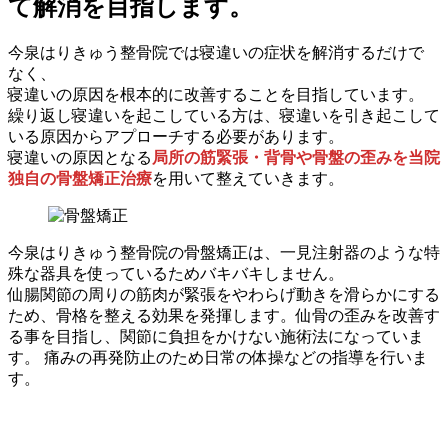
て解消を目指します。
今泉はりきゅう整骨院では寝違いの症状を解消するだけで
なく、
寝違いの原因を根本的に改善することを目指しています。
繰り返し寝違いを起こしている方は、寝違いを引き起こして
いる原因からアプローチする必要があります。
寝違いの原因となる
局所の筋緊張・背骨や骨盤の歪みを当院
独自の骨盤矯正治療
を用いて整えていきます。
今泉はりきゅう整骨院の骨盤矯正は、一見注射器のような特
殊な器具を使っているためバキバキしません。
仙腸関節の周りの筋肉が緊張をやわらげ動きを滑らかにする
ため、骨格を整える効果を発揮します。仙骨の歪みを改善す
る事を目指し、関節に負担をかけない施術法になっていま
す。 痛みの再発防止のため日常の体操などの指導を行いま
す。