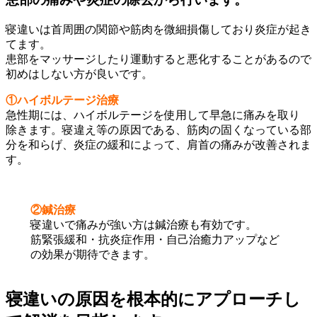
寝違いは首周囲の関節や筋肉を微細損傷しており炎症が起き
てます。
患部をマッサージしたり運動すると悪化することがあるので
初めはしない方が良いです。
①ハイボルテージ治療
急性期には、ハイボルテージを使用して早急に痛みを取り
除きます。寝違え等の原因である、筋肉の固くなっている部
分を和らげ、炎症の緩和によって、肩首の痛みが改善されま
す。
②鍼治療
寝違いで痛みが強い方は鍼治療も有効です。
筋緊張緩和・抗炎症作用・自己治癒力アップなど
の効果が期待できます。
寝違いの原因を根本的にアプローチし