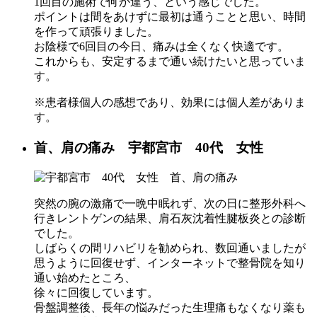
1回目の施術で何か違う、という感じでした。
ポイントは間をあけずに最初は通うことと思い、時間
を作って頑張りました。
お陰様で6回目の今日、痛みは全くなく快適です。
これからも、安定するまで通い続けたいと思っていま
す。
※患者様個人の感想であり、効果には個人差がありま
す。
首、肩の痛み 宇都宮市 40代 女性
突然の腕の激痛で一晩中眠れず、次の日に整形外科へ
行きレントゲンの結果、肩石灰沈着性腱板炎との診断
でした。
しばらくの間リハビリを勧められ、数回通いましたが
思うように回復せず、インターネットで整骨院を知り
通い始めたところ、
徐々に回復しています。
骨盤調整後、長年の悩みだった生理痛もなくなり薬も