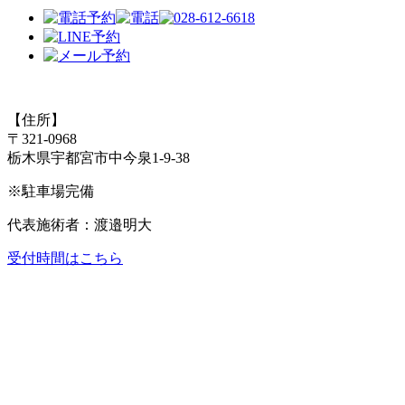
【住所】
〒321-0968
栃木県宇都宮市中今泉1-9-38
※駐車場完備
代表施術者：渡邉明大
受付時間はこちら