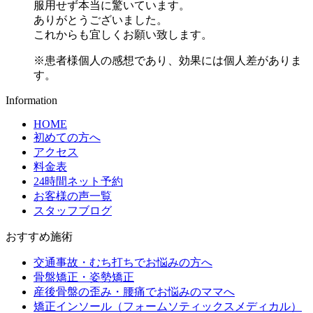
服用せず本当に驚いています。
ありがとうございました。
これからも宜しくお願い致します。
※患者様個人の感想であり、効果には個人差がありま
す。
Information
HOME
初めての方へ
アクセス
料金表
24時間ネット予約
お客様の声一覧
スタッフブログ
おすすめ施術
交通事故・むち打ちでお悩みの方へ
骨盤矯正・姿勢矯正
産後骨盤の歪み・腰痛でお悩みのママへ
矯正インソール（フォームソティックスメディカル）