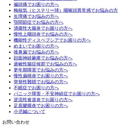
偏頭痛でお困りの方へ
梅核気（ヒステリー球）咽喉頭異常感でお悩みの方
生理痛でお悩みの方へ
顎関節症でお悩みの方へ
潰瘍性大腸炎でお困りの方へ
慢性上咽頭炎でお悩みの方へ
機能性ディスペプシアでお困りの方へ
めまいでお困りの方へ
後鼻漏でお悩みの方へ
顔面神経麻痺でお悩みの方へ
過敏性腸症候群でお悩みの方へ
更年期障害でお悩みの方へ
慢性扁桃炎でお困りの方へ
突発性難聴でお悩みの方へ
不眠症でお困りの方へ
パニック障害・不安神経症でお困りの方へ
逆流性食道炎でお困りの方へ
足底腱膜炎でお困りの方へ
小児鍼について
お問い合わせ