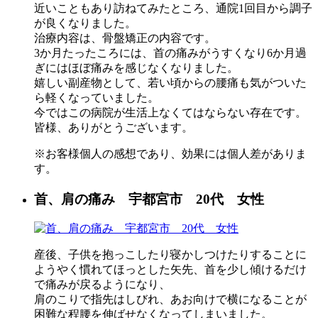
近いこともあり訪ねてみたところ、通院1回目から調子
が良くなりました。
治療内容は、骨盤矯正の内容です。
3か月たったころには、首の痛みがうすくなり6か月過
ぎにはほぼ痛みを感じなくなりました。
嬉しい副産物として、若い頃からの腰痛も気がついた
ら軽くなっていました。
今ではこの病院が生活上なくてはならない存在です。
皆様、ありがとうございます。
※お客様個人の感想であり、効果には個人差がありま
す。
首、肩の痛み 宇都宮市 20代 女性
産後、子供を抱っこしたり寝かしつけたりすることに
ようやく慣れてほっとした矢先、首を少し傾けるだけ
で痛みが戻るようになり、
肩のこりで指先はしびれ、あお向けで横になることが
困難な程腰を伸ばせなくなってしまいました。