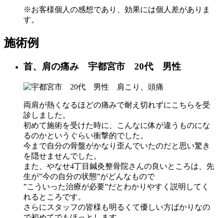
※お客様個人の感想であり、効果には個人差がありま
す。
施術例
首、肩の痛み 宇都宮市 20代 男性
両肩が熱くなるほどの痛みで耐え切れずにこちらを受
診しました。
初めて施術を受けた時に、こんなに体が違うものにな
るのかというぐらい衝撃的でした。
今まで自分の骨盤がかなり歪んでいたのだと思い驚き
を隠せませんでした。
また、やなせ4丁目鍼灸整骨院さんの良いところは、先
生が”今の自分の状態”がどんなもので
”こういった治療が必要”だとわかりやすく説明してく
れるところです。
さらにスタッフの皆様も明るくて優しい方ばかりなの
で初めてでもほっとします。