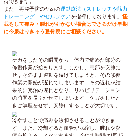
待できます。
また、再発予防のための
運動療法（ストレッチや筋力
トレーニング）やセルフケア
を指導しております。
怪
我をして痛み・腫れが引かない場合はできるだけ早期
に今泉はりきゅう整骨院にご相談ください。
ケガをしたその瞬間から、体内で痛めた部分の
修復作業が始まります。しかし、患部を安静に
せずそのまま運動を続けてしまうと、その修復
作業の開始が遅れてしまいます。その遅れが結
果的に完治の遅れとなり、リハビリテーション
の時間を長引かせてしまいます。ケガをしたと
きは無理をせず、安静にすることが大切です。
冷やすことで痛みを緩和させることができま
す。また、冷却すると血管が収縮し、腫れや炎
症を抑えることができます。冷やす時間は1回15