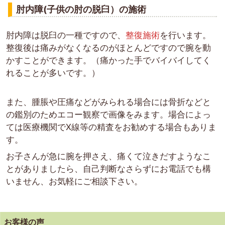
肘内障(子供の肘の脱臼）の施術
肘内障は脱臼の一種ですので、
整復施術
を行います。
整復後は痛みがなくなるのがほとんどですので腕を動
かすことができます。（痛かった手でバイバイしてく
れることが多いです。）
また、腫脹や圧痛などがみられる場合には骨折などと
の鑑別のためエコー観察で画像をみます。場合によっ
ては医療機関でX線等の精査をお勧めする場合もありま
す。
お子さんが急に腕を押さえ、痛くて泣きだすようなこ
とがありましたら、自己判断なさらずにお電話でも構
いません、お気軽にご相談下さい。
お客様の声