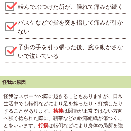
転んでぶつけた所が、腫れて痛みが続く
バスケなどで指を突き指して痛みが引か
ない
子供の手を引っ張った後、腕を動かさな
いで泣いている
）
怪我の原因
怪我はスポーツの際に起きることもありますが、日常
生活中でも転倒などにより足を捻ったり・打撲したり
することがあります。
捻挫
は関節が正常ではない方向
へ強く捻られた際に、靭帯などの軟部組織が傷つくこ
とをいいます。
打撲
は転倒などにより身体の局所を強