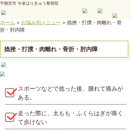
宇都宮市 今泉はりきゅう整骨院
ホーム
>
お悩み別メニュー
>
捻挫・打撲・肉離れ・骨
折・肘内障
捻挫・打撲・肉離れ・骨折・肘内障
スポーツなどで捻った後、腫れて痛みが
ある。
走った際に、太もも・ふくらはぎが痛く
て歩けない